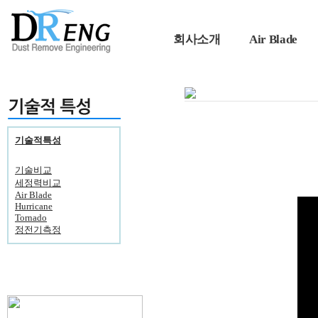
회사소개
Air Blade
기술적특성
기술비교
세정력비교
Air Blade
Hurricane
Tornado
정전기측정